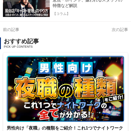
意点・ポイント、嫌われるスタッフの
特徴など解説
【コラム】
前の記事
次の記事
おすすめ記事
男性向け「夜職」の種類をご紹介！これ1つでナイトワーク