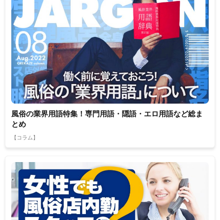
風俗の業界用語特集！専門用語・隠語・エロ用語など総ま
とめ
【コラム】