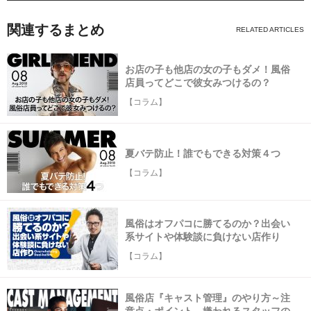
関連するまとめ
お店の子も他店の女の子もダメ！風俗
店員ってどこで彼女みつけるの？
【コラム】
夏バテ防止！誰でもできる対策４つ
【コラム】
風俗はオフパコに勝てるのか？出会い
系サイトや体験談に負けない店作り
【コラム】
風俗店『キャスト管理』のやり方～注