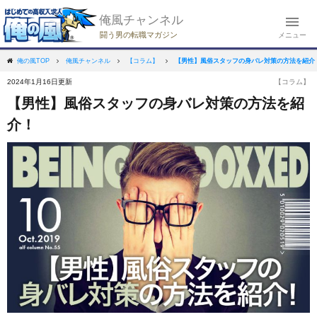
俺風チャンネル
闘う男の転職マガジン
メニュー
【男性】風俗スタッフの身バレ対策の方法を紹介
俺の風TOP
俺風チャンネル
【コラム】
2024年1月16日更新
【コラム】
【男性】風俗スタッフの身バレ対策の方法を紹
介！