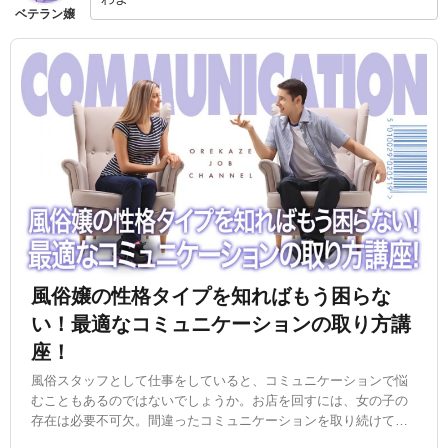
ベテラン嬢
風俗嬢の性格タイプを知ればもう困らな
い！最適なコミュニケーションの取り方講
座！
風俗スタッフとして仕事をしていると、コミュニケーションで悩
むこともあるのではないでしょうか。お店を回すには、女の子の
存在は必要不可欠。間違ったコミュニケーションを取り続けてい
ると、女の子が離れてしまう原因にもなります。