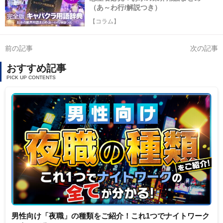
（あ～わ行/解説つき）
【コラム】
前の記事
次の記事
おすすめ記事
男性向け「夜職」の種類をご紹介！これ1つでナイトワーク