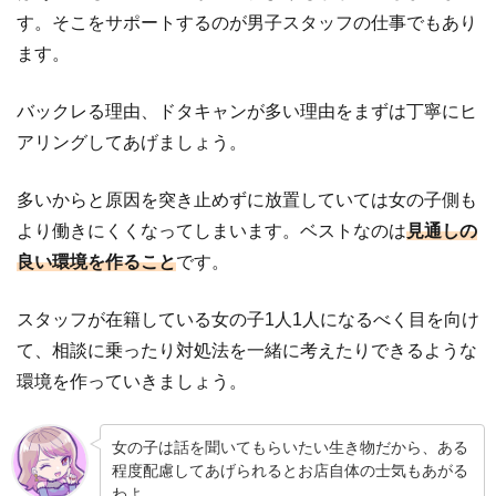
す。そこをサポートするのが男子スタッフの仕事でもあり
ます。
バックレる理由、ドタキャンが多い理由をまずは丁寧にヒ
アリングしてあげましょう。
多いからと原因を突き止めずに放置していては女の子側も
より働きにくくなってしまいます。ベストなのは
見通しの
良い環境を作ること
です。
スタッフが在籍している女の子1人1人になるべく目を向け
て、相談に乗ったり対処法を一緒に考えたりできるような
環境を作っていきましょう。
女の子は話を聞いてもらいたい生き物だから、ある
程度配慮してあげられるとお店自体の士気もあがる
わよ