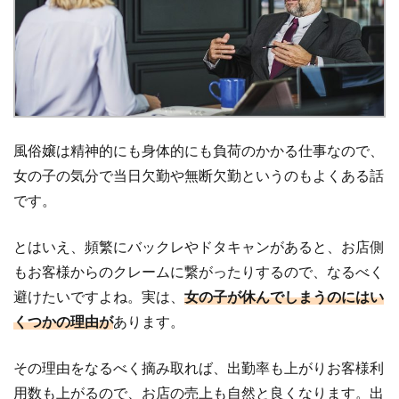
風俗嬢は精神的にも身体的にも負荷のかかる仕事なので、
女の子の気分で当日欠勤や無断欠勤というのもよくある話
です。
とはいえ、頻繁にバックレやドタキャンがあると、お店側
もお客様からのクレームに繋がったりするので、なるべく
避けたいですよね。実は、
女の子が休んでしまうのにはい
くつかの理由が
あります。
その理由をなるべく摘み取れば、出勤率も上がりお客様利
用数も上がるので、お店の売上も自然と良くなります。出