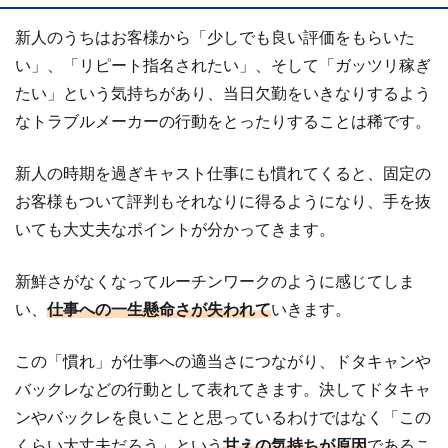
新人のうちはお客様から「少しでも良い評価をもらいた
い」、「リピート指名されたい」、そして「ガッツリ稼ぎ
たい」という気持ちがあり、当日欠勤をいきなりするよう
なトラブルメーカーの行動をとったりすることは稀です。
新人の時期を過ぎキャスト仕事にも慣れてくると、固定の
お客様もついて評判もそれなりに得るようになり、手を抜
いても大丈夫なポイントが分かってきます。
新鮮さがなくなってルーチンワークのように感じてしま
い、
仕事への一生懸命さが失われて
いきます。
この「慣れ」が仕事への適当さにつながり、ドタキャンや
バックレなどの行動として表れてきます。決してドタキャ
ンやバックレを良いことと思っているわけではなく「この
くらい大丈夫だろう」という
甘えの気持ちが原因
であるこ