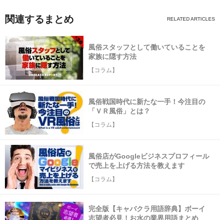
関連するまとめ
風俗スタッフとして働いていることを
家族に隠す方法
【コラム】
風俗戦国時代に新たな一手！今注目の
「ＶＲ風俗」とは？
【コラム】
風俗店がGoogleビジネスプロフィール
で売上を上げる方法を教えます
【コラム】
完全版【キャバクラ用語辞典】ボーイ
志望者必見！お水の業界用語まとめ