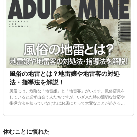
風俗の地雷とは？地雷嬢や地雷客の対処
法・指導法を解説！
風俗には、危険な「地雷嬢」と「地雷客」がいます。風俗店員を
していると必ず出会う人たちですが、いざ来た時の適切な対応や
指導方法を知っていなければお店にとって大変なことが起きる可
能性も…。
休むことに慣れた