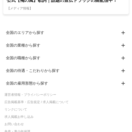
公式【俺の風】歌詞｜話題の宣伝トラックの曲配信中！
【メディア情報】
全国のエリアから探す
全国の業種から探す
全国の職種から探す
全国の待遇・こだわりから探す
全国の雇用形態から探す
運営者情報・プライバシーポリシー
広告掲載基準・広告規定 / 求人掲載について
リンクについて
求人掲載お申し込み
お問い合わせ
免責・青少年保護