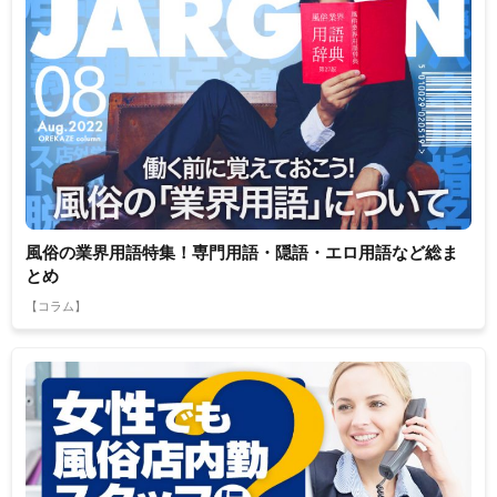
風俗の業界用語特集！専門用語・隠語・エロ用語など総ま
とめ
【コラム】