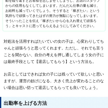
動を繰り返すとお客様を悲しませてしまうし、お店のスタッフ
からの信用もなくしてしまいます。だんだん仕事の量も減り、
お給料も減っていくでしょう。そうすると「稼ぎたい」という
気持ちで頑張ってきたはずの努力が無駄になってしまいます。
そういったことを伝え「稼ぎたいから心を入れ替えて頑張ろ
う」とキャストに思ってもらえるようにしてみてください。
対処法を活用すればたいていの女の子は、心変わりしてち
ゃんと頑張ろうと思ってくれます。ただし、それでも言う
ことを聞かない、自分の考えを押し通してしまう女の子に
は最終手段として【退店してもらう】という方法も。
お店としてはできれば女の子には残っていて欲しいと思い
ますが、運営の妨げになる、大きく売上が変わることのな
い場合は思い切って退店してもらっても良いでしょう。
出勤率を上げる方法