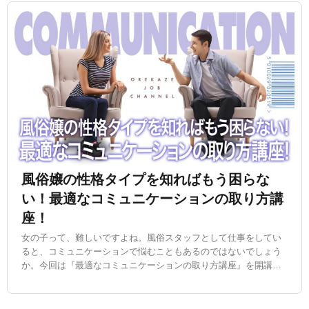
風俗嬢の性格タイプを知ればもう困らな
い！最適なコミュニケーションの取り方講
座！
女の子って、難しいですよね。風俗スタッフとして仕事をしてい
ると、コミュニケーションで悩むこともあるのではないでしょう
か。今回は『最適なコミュニケーションの取り方講座』を開講い
たします。