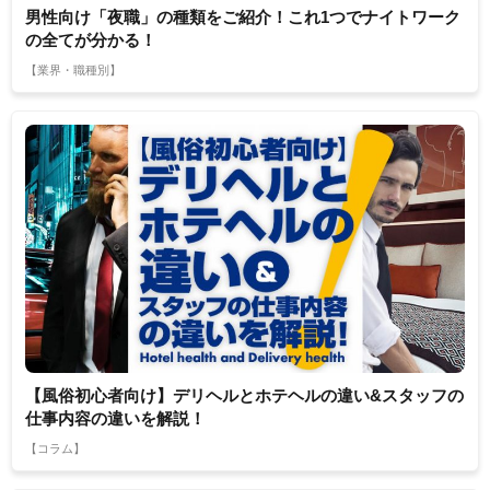
男性向け「夜職」の種類をご紹介！これ1つでナイトワーク
の全てが分かる！
【業界・職種別】
【風俗初心者向け】デリヘルとホテヘルの違い&スタッフの
仕事内容の違いを解説！
【コラム】