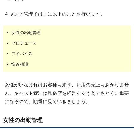
キャスト管理では主に以下のことを行います。
女性の出勤管理
プロデュース
アドバイス
悩み相談
女性がいなければお客様も来ず、お店の売上もあがりませ
ん。キャスト管理は風俗店を経営するうえでもとくに重要
になるので、順番に見ていきましょう。
女性の出勤管理