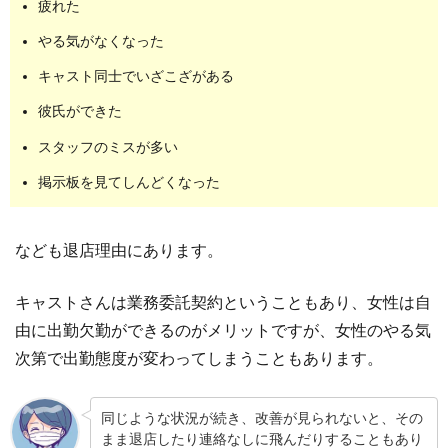
疲れた
やる気がなくなった
キャスト同士でいざこざがある
彼氏ができた
スタッフのミスが多い
掲示板を見てしんどくなった
なども退店理由にあります。
キャストさんは業務委託契約ということもあり、女性は自
由に出勤欠勤ができるのがメリットですが、女性のやる気
次第で出勤態度が変わってしまうこともあります。
同じような状況が続き、改善が見られないと、その
まま退店したり連絡なしに飛んだりすることもあり