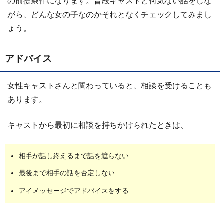
の前提条件になります。普段キャストと何気ない話をしな
がら、どんな女の子なのかそれとなくチェックしてみまし
ょう。
アドバイス
女性キャストさんと関わっていると、相談を受けることも
あります。
キャストから最初に相談を持ちかけられたときは、
相手が話し終えるまで話を遮らない
最後まで相手の話を否定しない
アイメッセージでアドバイスをする