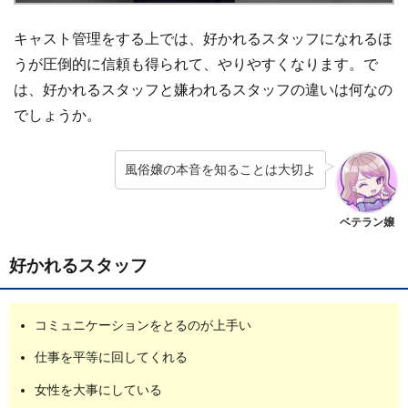
キャスト管理をする上では、好かれるスタッフになれるほ
うが圧倒的に信頼も得られて、やりやすくなります。で
は、好かれるスタッフと嫌われるスタッフの違いは何なの
でしょうか。
風俗嬢の本音を知ることは大切よ
ベテラン嬢
好かれるスタッフ
コミュニケーションをとるのが上手い
仕事を平等に回してくれる
女性を大事にしている