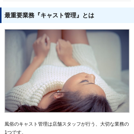
最重要業務『キャスト管理』とは
風俗のキャスト管理は店舗スタッフが行う、大切な業務の
1つです。