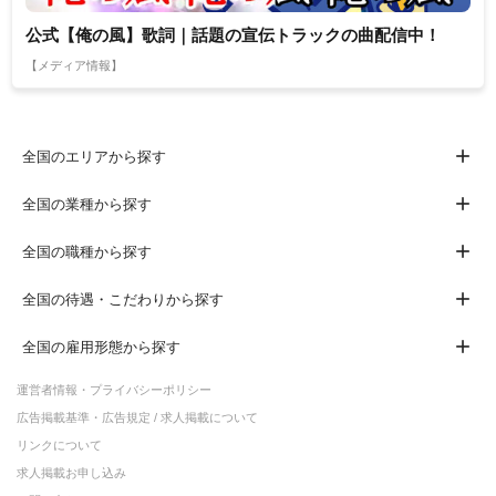
公式【俺の風】歌詞｜話題の宣伝トラックの曲配信中！
【メディア情報】
全国のエリアから探す
全国の業種から探す
全国の職種から探す
全国の待遇・こだわりから探す
全国の雇用形態から探す
運営者情報・プライバシーポリシー
広告掲載基準・広告規定 / 求人掲載について
リンクについて
求人掲載お申し込み