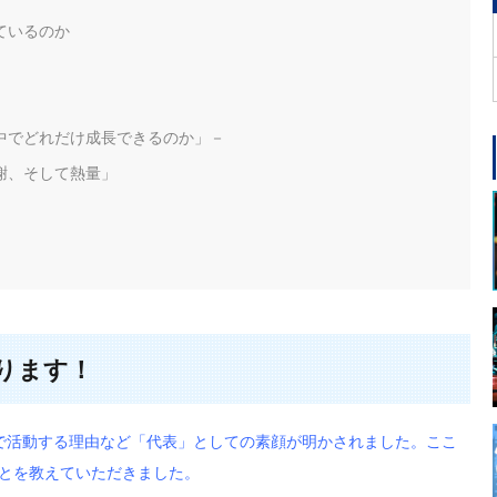
ているのか
中でどれだけ成長できるのか」－
謝、そして熱量」
ります！
で活動する理由など「代表」としての素顔が明かされました。ここ
とを教えていただきました。