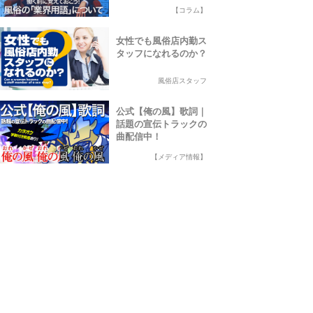
【コラム】
女性でも風俗店内勤ス
タッフになれるのか？
風俗店スタッフ
公式【俺の風】歌詞｜
話題の宣伝トラックの
曲配信中！
【メディア情報】