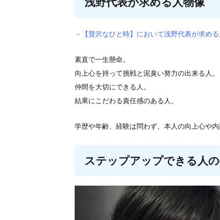
浅野代表が求める人物像
－【贅沢なひと時】において浅野代表が求める
素直で一生懸命。
向上心を持って挑戦と泥臭い努力の出来る人。
仲間を大切にできる人。
結果にこだわる責任感のある人。
学歴や年齢、経験は問わず、本人の向上心や内
ステップアップできる人の