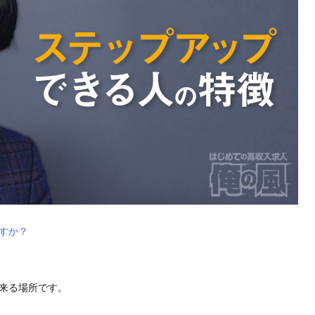
すか？
来る場所です。