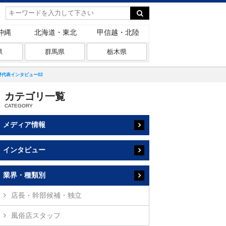
沖縄
北海道・東北
甲信越・北陸
県
群馬県
栃木県
代表インタビュー02
カテゴリ一覧
メディア情報
インタビュー
業界・種類別
店長・幹部候補・独立
風俗店スタッフ