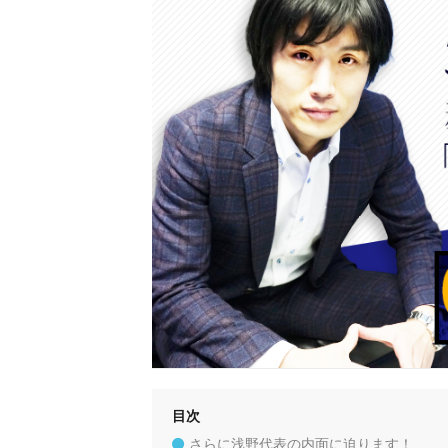
目次
さらに浅野代表の内面に迫ります！