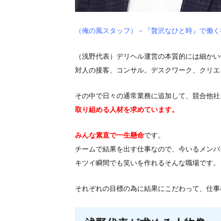
（俺の風スタッフ）－『贅沢なひと時』で働く
（浅野代表）デリヘル運営の本質的には細かい
対人の接客、コンサル。デスクワーク、クリエ
その中で日々の通常業務に追加して、競合他社
取り組める人材を求めています。
みんな素直で一生懸命
です。
チームで結果を出す仕事なので、今いるメンバ
キツイ瞬間でも笑いを作れるそんな職場です。
それぞれの目標の為に結果にこだわって、仕事