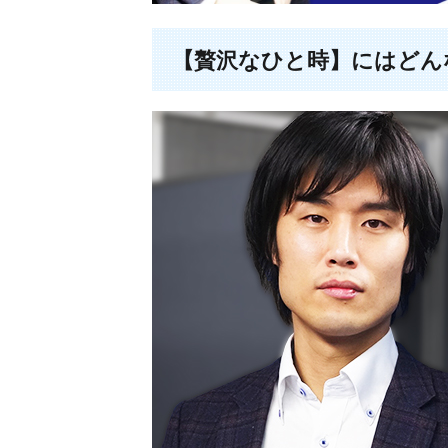
【贅沢なひと時】にはどん