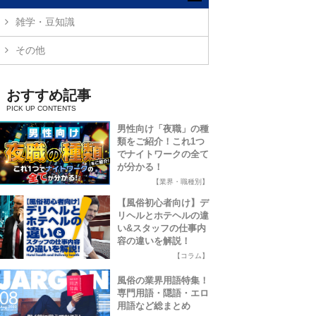
雑学・豆知識
その他
おすすめ記事
男性向け「夜職」の種
類をご紹介！これ1つ
でナイトワークの全て
が分かる！
【業界・職種別】
【風俗初心者向け】デ
リヘルとホテヘルの違
い&スタッフの仕事内
容の違いを解説！
【コラム】
風俗の業界用語特集！
専門用語・隠語・エロ
用語など総まとめ