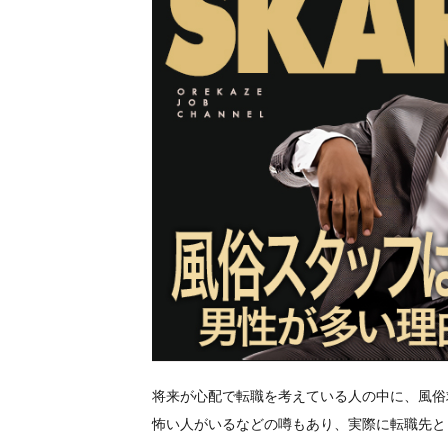
将来が心配で転職を考えている人の中に、風俗
怖い人がいるなどの噂もあり、実際に転職先と