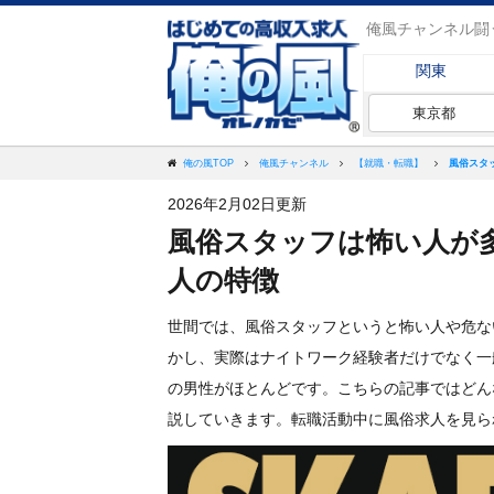
俺風チャンネル闘
関東
東京都
風俗スタ
俺の風TOP
俺風チャンネル
【就職・転職】
2026年2月02日更新
風俗スタッフは怖い人が
人の特徴
世間では、風俗スタッフというと怖い人や危な
かし、実際はナイトワーク経験者だけでなく一
の男性がほとんどです。こちらの記事ではどん
説していきます。転職活動中に風俗求人を見ら