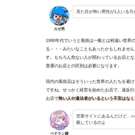
見た目が怖い男性が1人いる方
カゼ男
1990年代でいうと風俗は一般とは程遠い世
る・・・みたいなこともあったかもしれません
す。もちろん危ない人が関わっているお店とな
普通のお店との区別は必要になります。
現代の風俗店はそういった世界の人たちを避け
ですね。せっかく経営を始めたお店で、違反行
お店で
怖い人や違法者がいるという不安はなく
営業サイトにあるんだけど、○
載しているのよ
ベテラン嬢