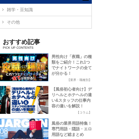
雑学・豆知識
その他
おすすめ記事
男性向け「夜職」の種
類をご紹介！これ1つ
でナイトワークの全て
が分かる！
【業界・職種別】
【風俗初心者向け】デ
リヘルとホテヘルの違
い&スタッフの仕事内
容の違いを解説！
【コラム】
風俗の業界用語特集！
専門用語・隠語・エロ
用語など総まとめ