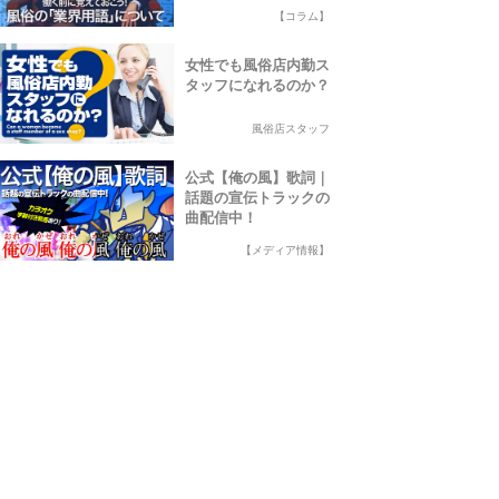
【コラム】
女性でも風俗店内勤ス
タッフになれるのか？
風俗店スタッフ
公式【俺の風】歌詞｜
話題の宣伝トラックの
曲配信中！
【メディア情報】