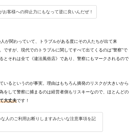
がお客様への抑止力にもなって逆に良いんだぜ！
界の人が関わっていて、トラブルがある度にその人たちが出て来
。ですが、現代でのトラブルに関してすべて出てくるのは”警察”で
るとそれは全て《違法風俗店》であり、警察にもマークされるので
ているというのが事実。理由はもちろん摘発のリスクが大きいから
為をして警察に捕まるのは経営者側もリスキーなので、ほとんどの
て大丈夫
です！
○な人のご利用お断りしますみたいな注意事項を記