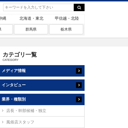
沖縄
北海道・東北
甲信越・北陸
県
群馬県
栃木県
カテゴリ一覧
メディア情報
インタビュー
業界・種類別
店長・幹部候補・独立
風俗店スタッフ