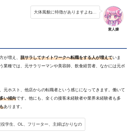
大体風貌に特徴がありますよね…
素人嬢
方が増え、
脱サラしてナイトワークへ転職をする人が増えて
いま
う業種では、元サラリーマンや美容師、飲食経営者、なかには元ボ
、元ホスト、他店からの転職者という感じになってきます。働いて
多い傾向
です。他にも、全くの接客未経験者や業界未経験者も多
も
あります。
現役学生、OL、フリーター、主婦ばかりなの