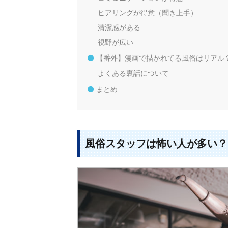
ヒアリングが得意（聞き上手）
清潔感がある
視野が広い
【番外】漫画で描かれてる風俗はリアル
よくある裏話について
まとめ
風俗スタッフは怖い人が多い？