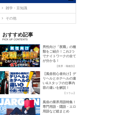
雑学・豆知識
その他
おすすめ記事
男性向け「夜職」の種
類をご紹介！これ1つ
でナイトワークの全て
が分かる！
【業界・職種別】
【風俗初心者向け】デ
リヘルとホテヘルの違
い&スタッフの仕事内
容の違いを解説！
【コラム】
風俗の業界用語特集！
専門用語・隠語・エロ
用語など総まとめ