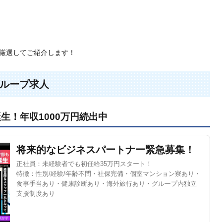
厳選してご紹介します！
ループ求人
生！年収1000万円続出中
将来的なビジネスパートナー緊急募集！
正社員：未経験者でも初任給35万円スタート！
特徴：性別/経験/年齢不問・社保完備・個室マンション寮あり・
食事手当あり・健康診断あり・海外旅行あり・グループ内独立
支援制度あり