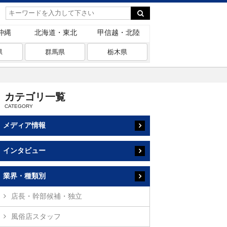
沖縄
北海道・東北
甲信越・北陸
県
群馬県
栃木県
カテゴリ一覧
メディア情報
インタビュー
業界・種類別
店長・幹部候補・独立
風俗店スタッフ