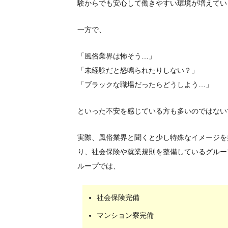
験からでも安心して働きやすい環境が増えてい
一方で、
「風俗業界は怖そう…」
「未経験だと怒鳴られたりしない？」
「ブラックな職場だったらどうしよう…」
といった不安を感じている方も多いのではない
実際、風俗業界と聞くと少し特殊なイメージを
り、社会保険や就業規則を整備しているグルー
ループでは、
社会保険完備
マンション寮完備