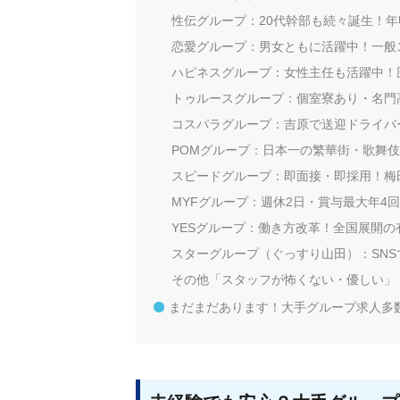
性伝グループ：20代幹部も続々誕生！年収
恋愛グループ：男女ともに活躍中！一般
ハピネスグループ：女性主任も活躍中！
トゥルースグループ：個室寮あり・名門
コスパラグループ：吉原で送迎ドライバ
POMグループ：日本一の繁華街・歌舞
スピードグループ：即面接・即採用！梅
MYFグループ：週休2日・賞与最大年4
YESグループ：働き方改革！全国展開の
スターグループ（ぐっすり山田）：SN
その他「スタッフが怖くない・優しい」
まだまだあります！大手グループ求人多