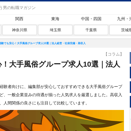
う男の転職マガジン
関西
東海
中国・四国
九州・
神奈川県
埼玉県
千葉県
茨城
経験でも安心！大手風俗グループ求人10選｜法人経営・社保完備・高収入
【コラム】
！大手風俗グループ求人10選｜法人
経験者向けに、編集部が安心しておすすめできる大手風俗グループ
ど、一般企業並みの待遇が揃った人気求人を厳選しました。高収入
、人間関係の良さにも注目して比較しています。