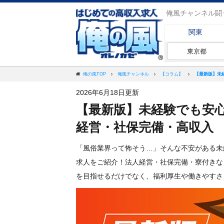
俺風チャンネル闘
関東
東京都
【最新版】未
俺の風TOP
俺風チャンネル
【コラム】
2026年6月18日更新
【最新版】未経験でも安心
経営・社保完備・高収入
「風俗業界って怖そう…」そんな不安がある未
求人をご紹介！法人経営・社保完備・寮付きな
を目指せるだけでなく、福利厚生や働きやすさ