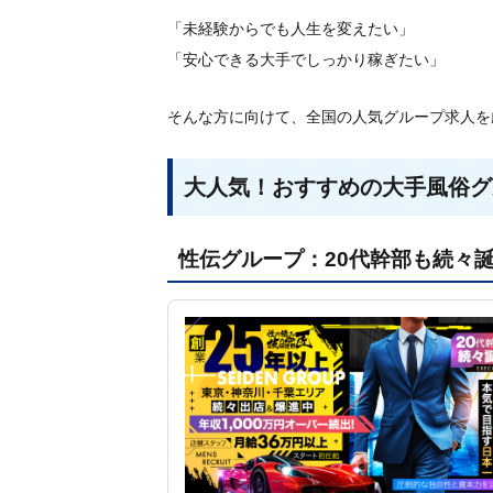
「未経験からでも人生を変えたい」
「安心できる大手でしっかり稼ぎたい」
そんな方に向けて、全国の人気グループ求人を
大人気！おすすめの大手風俗グ
性伝グループ：20代幹部も続々誕