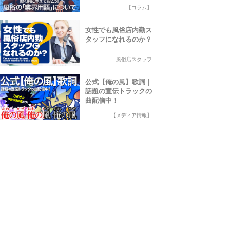
【コラム】
女性でも風俗店内勤ス
タッフになれるのか？
風俗店スタッフ
公式【俺の風】歌詞｜
話題の宣伝トラックの
曲配信中！
【メディア情報】